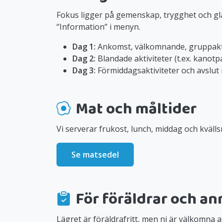
Fokus ligger på gemenskap, trygghet och gläd
“Information” i menyn.
Dag 1:
Ankomst, välkomnande, gruppaktivi
Dag 2:
Blandade aktiviteter (t.ex. kanotpa
Dag 3:
Förmiddagsaktiviteter och avslut 
Mat och måltider
Vi serverar frukost, lunch, middag och kvälls
Se matsedel
För föräldrar och a
Lägret är föräldrafritt, men ni är välkomna 