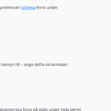
 preliminärt
schema
finns under
 hänsyn till – ange detta vid anmälan.
uksköterska finns på plats under hela lägret.