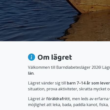
Om lägret
Välkommen till Barndiabetesläger 2026! Lägr
län
.
Lägret vänder sig till
barn 7–14 år som leve
situation, prova aktiviteter, skratta mycket
Lägret är
föräldrafritt
, men leds av erfarn
möjlighet att leka, bada, paddla kanot, fiska