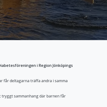
Diabetesföreningen i Region Jönköpings
ar får deltagarna träffa andra i samma
ett tryggt sammanhang där barnen får