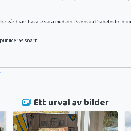
eller vårdnadshavare vara medlem i Svenska Diabetesförbun
publiceras snart
Ett urval av bilder