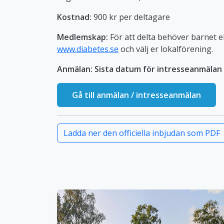
Kostnad:
900 kr per deltagare
Medlemskap:
För att delta behöver barnet 
www.diabetes.se
och välj er lokalförening.
Anmälan:
Sista datum för intresseanmälan 
Gå till anmälan / intresseanmälan
Ladda ner den officiella inbjudan som PDF