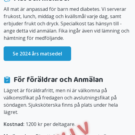
All mat är anpassad för barn med diabetes. Vi serverar
frukost, lunch, middag och kvällsmål varje dag, samt
erbjuder frukt och dryck. Specialkost tas hänsyn till -
ange detta vid anmälan. Fika ingår även vid lämning och
hämtning för medföljande.
Se 2024 års matsedel
För föräldrar och Anmälan
Lägret är föräldrafritt, men ni är välkomna på
välkomstfikat på fredagen och avslutningsfikat på
söndagen. Sjuksköterska finns på plats under hela
lägret.
Kostnad:
1200 kr per deltagare.