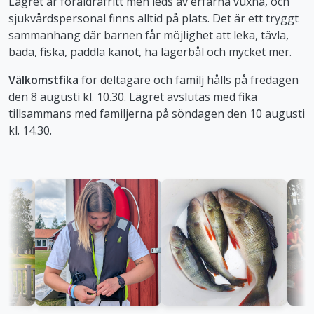
Lägret är föräldrafritt men leds av erfarna vuxna, och
sjukvårdspersonal finns alltid på plats. Det är ett tryggt
sammanhang där barnen får möjlighet att leka, tävla,
bada, fiska, paddla kanot, ha lägerbål och mycket mer.
Välkomstfika
för deltagare och familj hålls på fredagen
den 8 augusti kl. 10.30. Lägret avslutas med fika
tillsammans med familjerna på söndagen den 10 augusti
kl. 14.30.