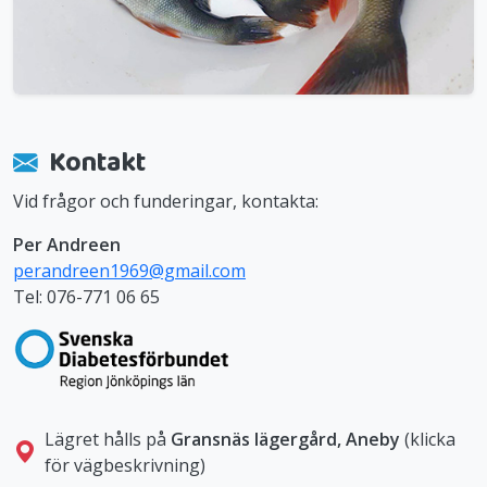
Kontakt
Vid frågor och funderingar, kontakta:
Per Andreen
perandreen1969@gmail.com
Tel: 076-771 06 65
Lägret hålls på
Gransnäs lägergård, Aneby
(klicka
för vägbeskrivning)