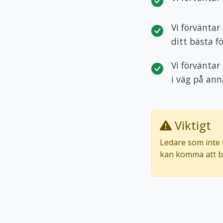
Vi förväntar
ditt bästa f
Vi förväntar 
i väg på ann
Viktigt
Ledare som inte f
kan komma att b