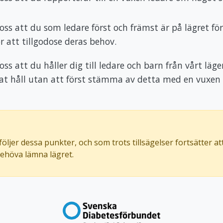
 oss att du som ledare först och främst är på lägret fö
ör att tillgodose deras behov.
oss att du håller dig till ledare och barn från vårt läge
at håll utan att först stämma av detta med en vuxen 
öljer dessa punkter, och som trots tillsägelser fortsätter att
ehöva lämna lägret.