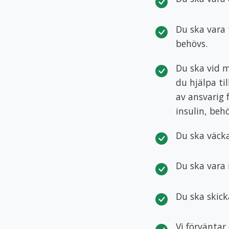
Du ska vara 
behövs.
Du ska vid m
du hjälpa ti
av ansvarig f
insulin, beh
Du ska väcka
Du ska vara
Du ska skick
Vi förväntar